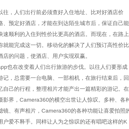
以往，人们出行前必须查好入住地址、比对好酒店价
格、预定好酒店，才能在到达陌生城市后，保证自己能
快速顺利的入住到性价比更高的酒店。而现在，在路上
你就能完成这一切。移动化的解决了人们预订高性价比
酒店的问题，使酒店、用户实现双赢。
app也在改变着人们出行旅游的步伐。以往人们要形成
游记，总需要一台电脑、一部相机，在旅行结束后，回
忆自己的行程，整理相片才能产出一篇精彩的游记。在
摄影界，Camera360的横空出世让人惊叹。多种、各
滤镜、有声相片，Camera360的各种功能让喜爱拍照
用户爱不释手。同样让人为之惊叹的还有唱吧这样的K